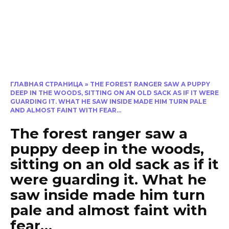
ГЛАВНАЯ СТРАНИЦА
»
THE FOREST RANGER SAW A PUPPY
DEEP IN THE WOODS, SITTING ON AN OLD SACK AS IF IT WERE
GUARDING IT. WHAT HE SAW INSIDE MADE HIM TURN PALE
AND ALMOST FAINT WITH FEAR…
The forest ranger saw a
puppy deep in the woods,
sitting on an old sack as if it
were guarding it. What he
saw inside made him turn
pale and almost faint with
fear…