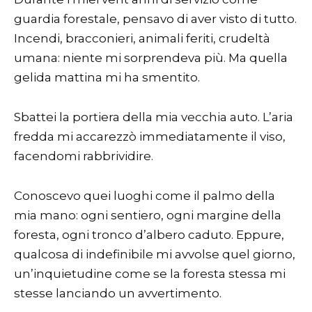
guardia forestale, pensavo di aver visto di tutto.
Incendi, bracconieri, animali feriti, crudeltà
umana: niente mi sorprendeva più. Ma quella
gelida mattina mi ha smentito.
Sbattei la portiera della mia vecchia auto. L’aria
fredda mi accarezzò immediatamente il viso,
facendomi rabbrividire.
Conoscevo quei luoghi come il palmo della
mia mano: ogni sentiero, ogni margine della
foresta, ogni tronco d’albero caduto. Eppure,
qualcosa di indefinibile mi avvolse quel giorno,
un’inquietudine come se la foresta stessa mi
stesse lanciando un avvertimento.