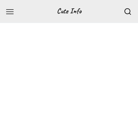
Перейти
Cute Info
к
содержанию