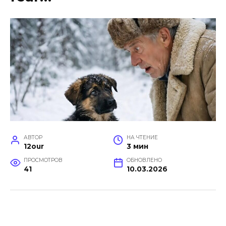
АВТОР
НА ЧТЕНИЕ
12our
3 мин
ПРОСМОТРОВ
ОБНОВЛЕНО
41
10.03.2026