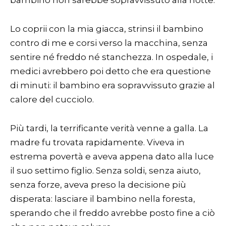
bambino non sarebbe sopravvissuto alla notte.
Lo coprii con la mia giacca, strinsi il bambino
contro di me e corsi verso la macchina, senza
sentire né freddo né stanchezza. In ospedale, i
medici avrebbero poi detto che era questione
di minuti: il bambino era sopravvissuto grazie al
calore del cucciolo.
Più tardi, la terrificante verità venne a galla. La
madre fu trovata rapidamente. Viveva in
estrema povertà e aveva appena dato alla luce
il suo settimo figlio. Senza soldi, senza aiuto,
senza forze, aveva preso la decisione più
disperata: lasciare il bambino nella foresta,
sperando che il freddo avrebbe posto fine a ciò