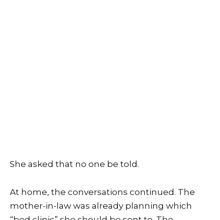
She asked that no one be told.
At home, the conversations continued. The
mother-in-law was already planning which
“bed clinic” she should be sent to. The