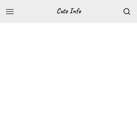
Перейти
Cute Info
к
содержанию