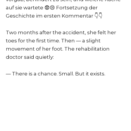
auf sie wartete 😨😢 Fortsetzung der
Geschichte im ersten Kommentar 👇👇
Two months after the accident, she felt her
toes for the first time. Then — a slight
movement of her foot. The rehabilitation
doctor said quietly:
— There is a chance. Small. But it exists.