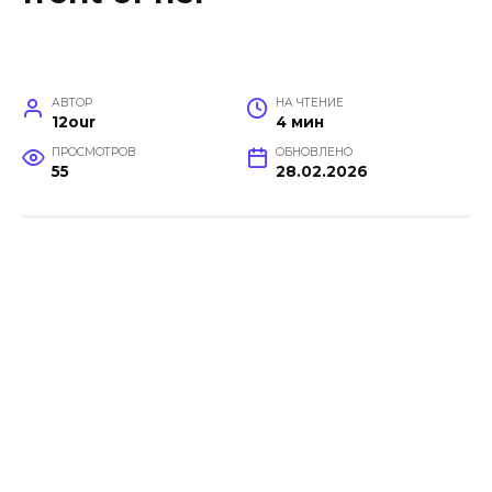
АВТОР
НА ЧТЕНИЕ
12our
4 мин
ПРОСМОТРОВ
ОБНОВЛЕНО
55
28.02.2026