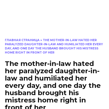
ГЛАВНАЯ СТРАНИЦА
»
THE MOTHER-IN-LAW HATED HER
PARALYZED DAUGHTER-IN-LAW AND HUMILIATED HER EVERY
DAY, AND ONE DAY THE HUSBAND BROUGHT HIS MISTRESS
HOME RIGHT IN FRONT OF HER
The mother-in-law hated
her paralyzed daughter-in-
law and humiliated her
every day, and one day the
husband brought his
mistress home right in
front of her